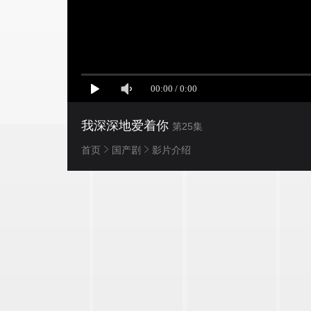
我深深地爱着你
第25集
首页
国产剧
影片介绍