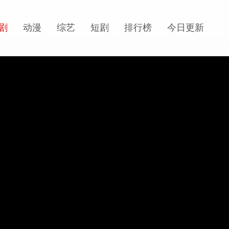
剧
动漫
综艺
短剧
排行榜
今日更新