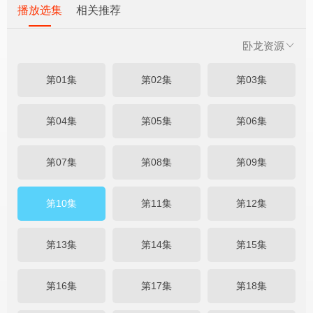
播放选集
相关推荐
卧龙资源
第01集
第02集
第03集
第04集
第05集
第06集
第07集
第08集
第09集
第10集
第11集
第12集
第13集
第14集
第15集
第16集
第17集
第18集