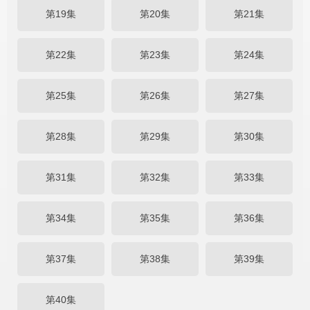
第19集
第20集
第21集
第22集
第23集
第24集
第25集
第26集
第27集
第28集
第29集
第30集
第31集
第32集
第33集
第34集
第35集
第36集
第37集
第38集
第39集
第40集