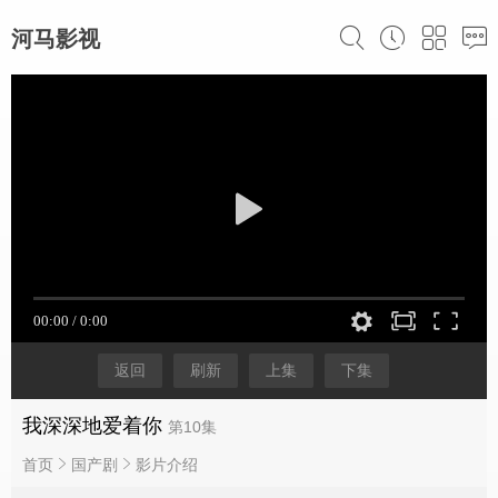
河马影视
返回
刷新
上集
下集
我深深地爱着你
第10集
首页
国产剧
影片介绍