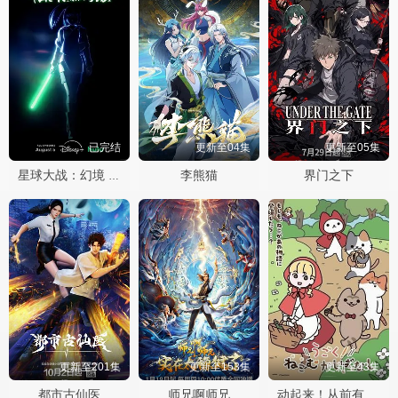
已完结
更新至04集
更新至05集
李熊猫
界门之下
星球大战：幻境 —第九个绝地武士
更新至201集
更新至153集
更新至43集
都市古仙医
师兄啊师兄
动起来！从前有只猫