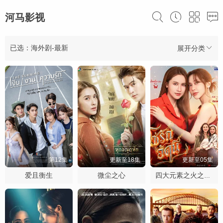
河马影视
已选：海外剧-最新
展开分类
第12集
更新至18集
更新至05集
爱且衡生
微尘之心
四大元素之火之爱链