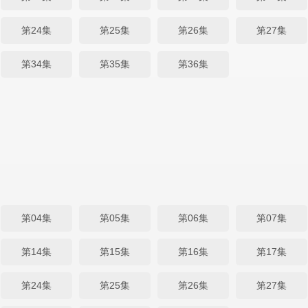
第24集
第25集
第26集
第27集
第34集
第35集
第36集
第04集
第05集
第06集
第07集
第14集
第15集
第16集
第17集
第24集
第25集
第26集
第27集