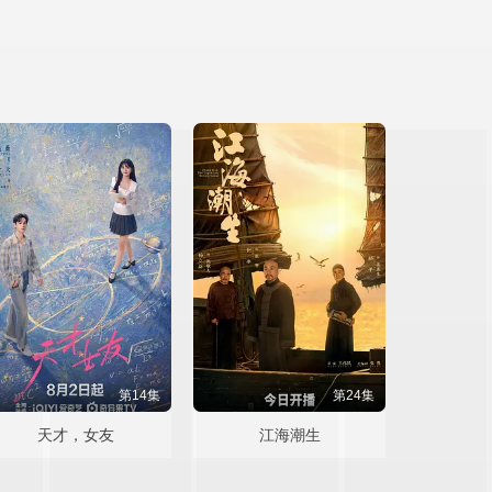
第14集
第24集
天才，女友
江海潮生