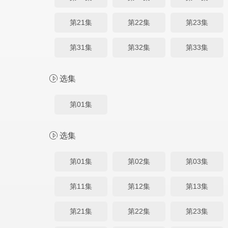
第21集
第22集
第23集
第31集
第32集
第33集
选集
第01集
选集
第01集
第02集
第03集
第11集
第12集
第13集
第21集
第22集
第23集