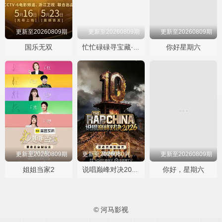
更新至20260809期
更新至20260809期
更新至20260809期
国乐无双
你好星期六
忙忙碌碌寻宝藏·双人成行季
更新至20260809期
更新至20260809(第7期饭局)
更新至20260809期
姐姐当家2
你好，星期六
说唱巅峰对决2026
© 河马影视