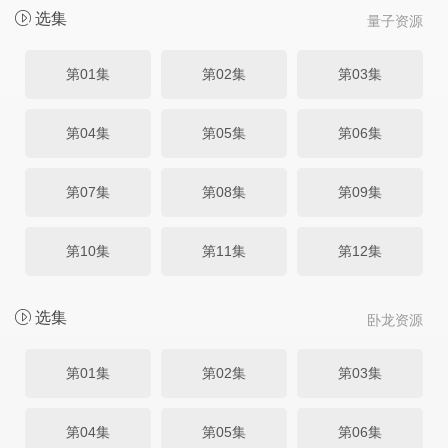
选集
量子资源
第01集
第02集
第03集
第04集
第05集
第06集
第07集
第08集
第09集
第10集
第11集
第12集
选集
卧龙资源
第01集
第02集
第03集
第04集
第05集
第06集