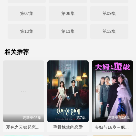
第07集
第08集
第09集
第10集
第11集
第12集
相关推荐
更新至05集
第7集
更新至第06集
毛骨悚然的恋爱
夏色之云掀起恋爱与风暴
夫妇与16岁～疯狂的邻居～