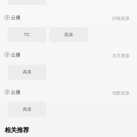
云播
闪电资源
TC
高清
云播
无尽资源
高清
云播
优酷资源
高清
相关推荐