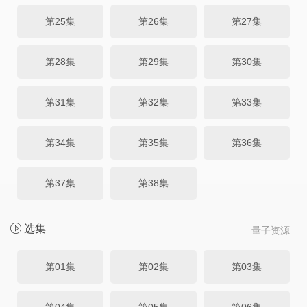
第25集
第26集
第27集
第28集
第29集
第30集
第31集
第32集
第33集
第34集
第35集
第36集
第37集
第38集
选集
量子资源
第01集
第02集
第03集