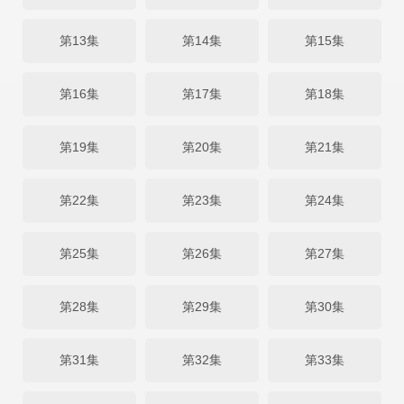
第13集
第14集
第15集
第16集
第17集
第18集
第19集
第20集
第21集
第22集
第23集
第24集
第25集
第26集
第27集
第28集
第29集
第30集
第31集
第32集
第33集