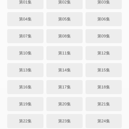
第01集
第02集
第03集
第04集
第05集
第06集
第07集
第08集
第09集
第10集
第11集
第12集
第13集
第14集
第15集
第16集
第17集
第18集
第19集
第20集
第21集
第22集
第23集
第24集