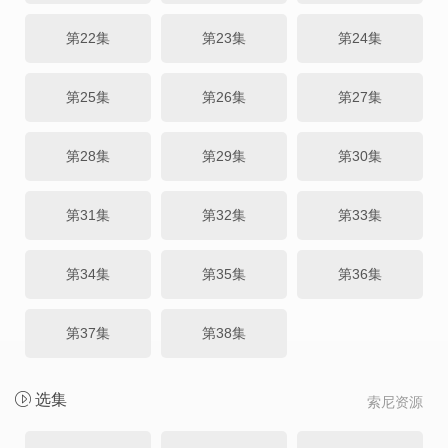
第22集
第23集
第24集
第25集
第26集
第27集
第28集
第29集
第30集
第31集
第32集
第33集
第34集
第35集
第36集
第37集
第38集
选集
索尼资源