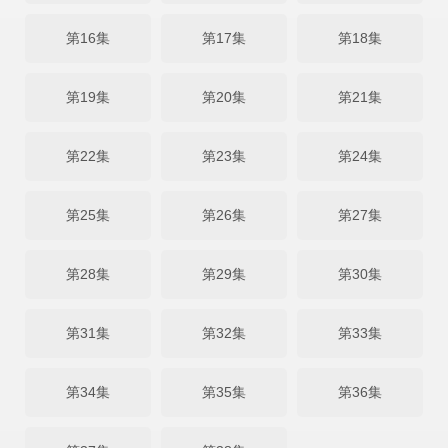
第16集
第17集
第18集
第19集
第20集
第21集
第22集
第23集
第24集
第25集
第26集
第27集
第28集
第29集
第30集
第31集
第32集
第33集
第34集
第35集
第36集