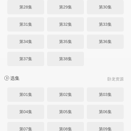
第28集
第29集
第30集
第31集
第32集
第33集
第34集
第35集
第36集
第37集
第38集
选集
卧龙资源
第01集
第02集
第03集
第04集
第05集
第06集
第07集
第08集
第09集