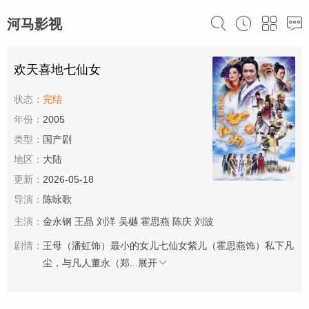
河马影视
欢天喜地七仙女
状态：
完结
年份：
2005
类型：
国产剧
地区：
大陆
更新：
2026-05-18
导演：
陈咏歌
主演：
金永钢
王晶
刘洋
吴樾
霍思燕
陈庆
刘波
剧情：
王母（潘虹饰）最小的女儿七仙女紫儿（霍思燕饰）私下凡
尘，与凡人董永（郑...
展开